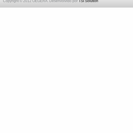
Copyright © 2012 OEGERA. Desenvolvido por
TSI Solution