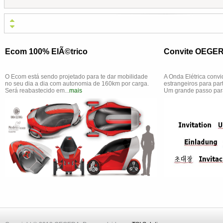
Ecom 100% ElÃ©trico
Convite OEGE
O Ecom está sendo projetado para te dar mobilidade
A Onda Elétrica convi
no seu dia a dia com autonomia de 160km por carga.
estrangeiros para pa
Será reabastecido em...
mais
Um grande passo para