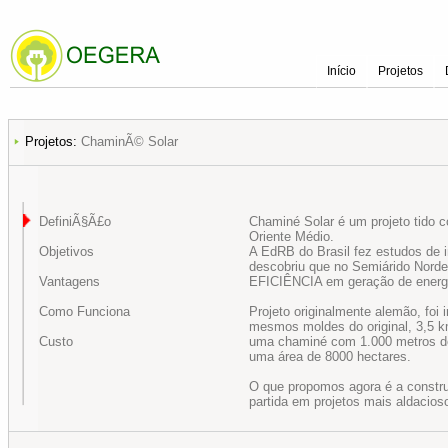
Início
Projetos
Projetos:
ChaminÃ© Solar
DefiniÃ§Ã£o
Chaminé Solar é um projeto tido co
Oriente Médio.
Objetivos
A EdRB do Brasil fez estudos de i
descobriu que no Semiárido No
Vantagens
EFICIÊNCIA em geração de energ
Como Funciona
Projeto originalmente alemão, foi 
mesmos moldes do original, 3,5 km
Custo
uma chaminé com 1.000 metros de a
uma área de 8000 hectares.
O que propomos agora é a constr
partida em projetos mais aldacioso