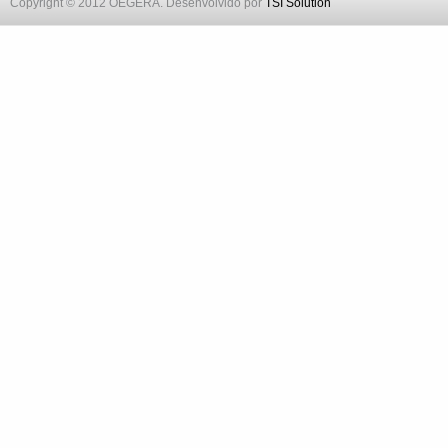
Copyright © 2012 OEGERA. Desenvolvido por
TSI Solution