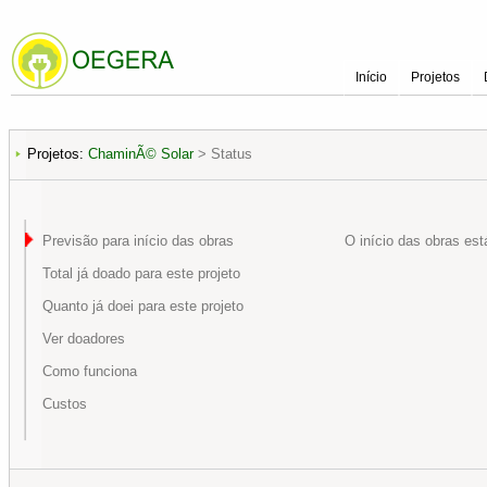
Início
Projetos
Projetos:
ChaminÃ© Solar
> Status
Previsão para início das obras
O início das obras es
Total já doado para este projeto
Quanto já doei para este projeto
Ver doadores
Como funciona
Custos