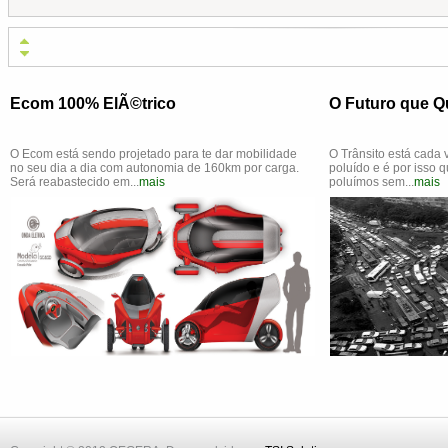
Ecom 100% ElÃ©trico
O Futuro que 
O Ecom está sendo projetado para te dar mobilidade
O Trânsito está cada
no seu dia a dia com autonomia de 160km por carga.
poluído e é por isso 
Será reabastecido em...
mais
poluímos sem...
mais